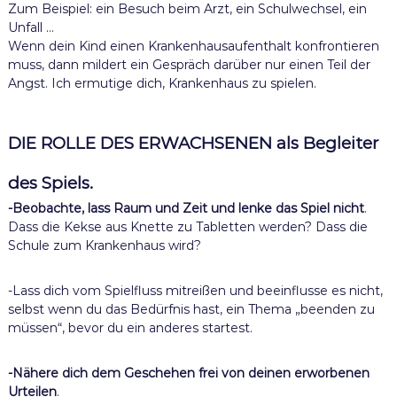
Zum Beispiel: ein Besuch beim Arzt, ein Schulwechsel, ein
Unfall …
Wenn dein Kind einen Krankenhausaufenthalt konfrontieren
muss, dann mildert ein Gespräch darüber nur einen Teil der
Angst. Ich ermutige dich, Krankenhaus zu spielen.
DIE ROLLE DES ERWACHSENEN als Begleiter
des Spiels.
-Beobachte, lass Raum und Zeit und lenke das Spiel nicht
.
Dass die Kekse aus Knette zu Tabletten werden? Dass die
Schule zum Krankenhaus wird?
-Lass dich vom Spielfluss mitreißen und beeinflusse es nicht,
selbst wenn du das Bedürfnis hast, ein Thema „beenden zu
müssen“, bevor du ein anderes startest.
-Nähere dich dem Geschehen frei von deinen erworbenen
Urteilen
.