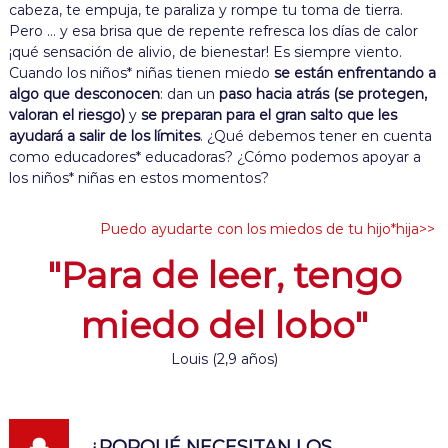
cabeza, te empuja, te paraliza y rompe tu toma de tierra.
Pero ... y esa brisa que de repente refresca los días de calor
¡qué sensación de alivio, de bienestar! Es siempre viento.
Cuando los niños* niñas tienen miedo
se están enfrentando a
algo que desconocen
: dan un
paso hacia atrás (se protegen,
valoran el riesgo)
y
se preparan para el gran salto que les
ayudará a salir de los límites
.
¿Qué debemos tener en cuenta
como educadores* educadoras? ¿Cómo podemos apoyar a
los niños* niñas en estos momentos?
Puedo ayudarte con los miedos de tu hijo*hija>>
"Para de leer, tengo
miedo del lobo"
Louis (2,9 años)
¿PORQUÉ NECESITAN LOS