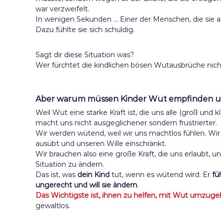
war verzweifelt.
In wenigen Sekunden … Einer der Menschen, die sie am
Dazu fühlte sie sich schuldig.
Sagt dir diese Situation was?
Wer fürchtet die kindlichen bösen Wutausbrüche nic
Aber warum müssen Kinder Wut empfinden u
Weil Wut eine starke Kraft ist, die uns alle (groß und k
macht uns nicht ausgeglichener sondern frustrierter.
Wir werden wütend, weil wir uns machtlos fühlen. Wi
ausübt und unseren Wille einschränkt.
Wir brauchen also eine große Kraft, die uns erlaubt, 
Situation zu ändern.
Das ist, was
dein Kind
tut, wenn es wütend wird: Er
fü
ungerecht und will sie ändern
.
Das Wichtigste ist, ihnen zu helfen, mit Wut umzug
gewaltlos.