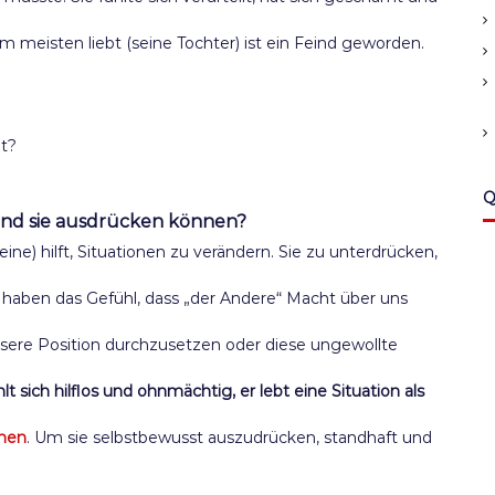
 meisten liebt (seine Tochter) ist ein Feind geworden.
ht?
Q
nd sie ausdrücken können?
leine) hilft, Situationen zu verändern. Sie zu unterdrücken,
r haben das Gefühl, dass „der Andere“ Macht über uns
unsere Position durchzusetzen oder diese ungewollte
hlt sich hilflos und ohnmächtig, er lebt eine Situation als
ehen
. Um sie selbstbewusst auszudrücken, standhaft und