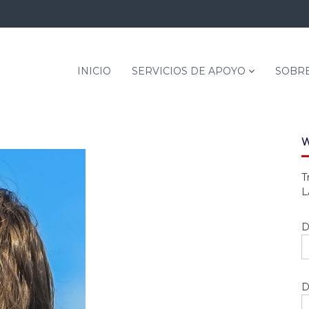
INICIO
SERVICIOS DE APOYO
SOBRE
W
T
L
D
D