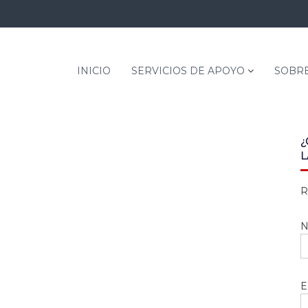
INICIO
SERVICIOS DE APOYO
SOBRE
¿
L
R
N
E